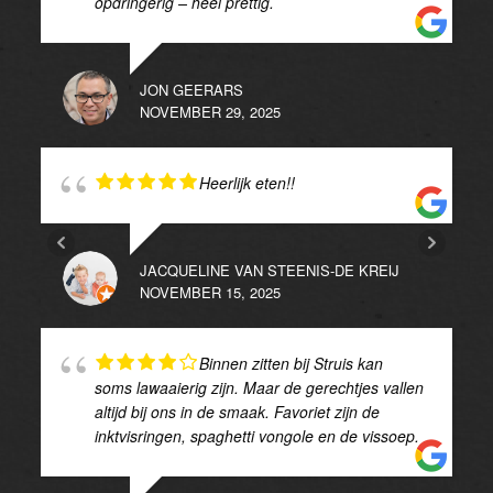
opdringerig – heel prettig.
JON GEERARS
NOVEMBER 29, 2025
Heerlijk eten!!
JACQUELINE VAN STEENIS-DE KREIJ
NOVEMBER 15, 2025
Binnen zitten bij Struis kan
soms lawaaierig zijn. Maar de gerechtjes vallen
altijd bij ons in de smaak. Favoriet zijn de
inktvisringen, spaghetti vongole en de vissoep.